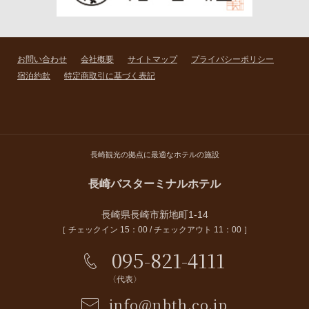
お問い合わせ
会社概要
サイトマップ
プライバシーポリシー
宿泊約款
特定商取引に基づく表記
長崎観光の拠点に最適なホテルの施設
長崎バスターミナルホテル
長崎県長崎市新地町1-14
［ チェックイン 15：00 / チェックアウト 11：00 ］
095-821-4111
〈代表〉
info@nbth.co.jp