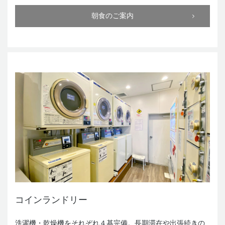
朝食のご案内
コインランドリー
洗濯機・乾燥機をそれぞれ４基完備。長期滞在や出張続きの