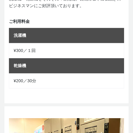
ビジネスマンにご好評頂いております。
ご利用料金
洗濯機
¥300／１回
乾燥機
¥200／30分