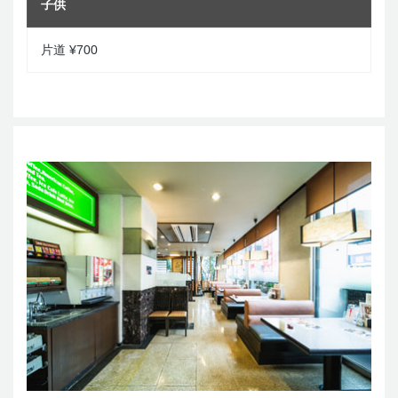
子供
片道 ¥700