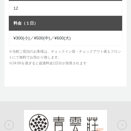
12
料金（１日）
¥300(小)／¥500(中)／¥600(大)
※当館ご宿泊のお客様は、チェックイン前・チェックアウト後もフロン
トにて無料でお預かり致します。
※24:00を過ぎると超過料金1日分が加算されます