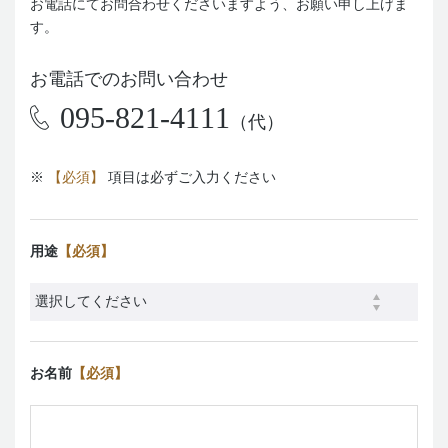
お電話にてお問合わせくださいますよう、お願い申し上げま
す。
お電話でのお問い合わせ
IN
095-821-4111
（代）
OUT
※
【必須】
項目は必ずご入力ください
部屋数
大人
子供
部屋
名
名
0
用途
【必須】
宿泊検索・ご予約
お名前
【必須】