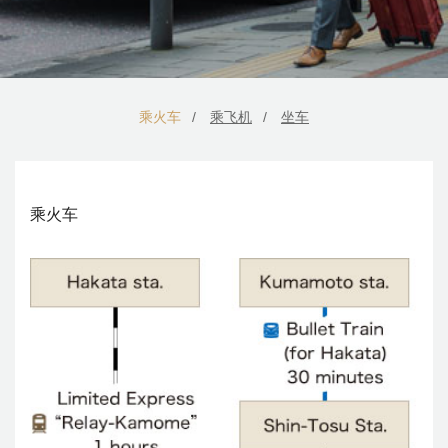
在
出
乘火车
乘飞机
坐车
现在预订
乘火车