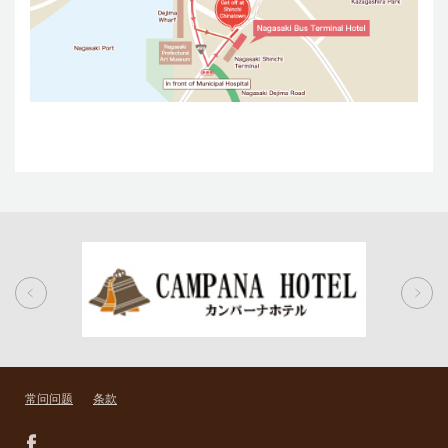
常问问题
条款