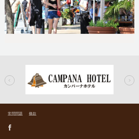
常問問題
條款