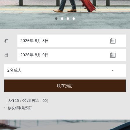
在
出
在
現在預訂
出
現在預訂
［入住15：00 /退房11：00］
修改或取消預訂