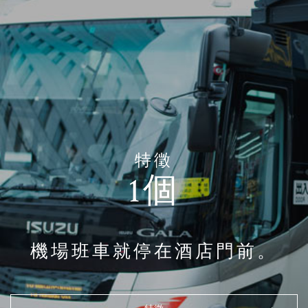
特徵
1個
機場班車就停在酒店門前。