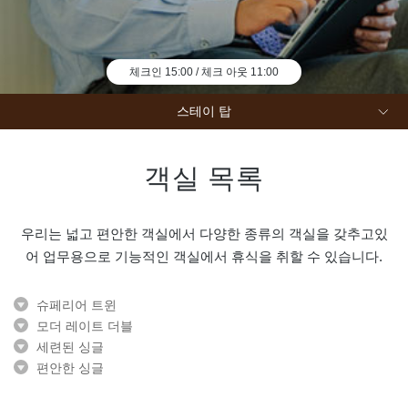
에
밖
체크인 15:00 / 체크 아웃 11:00
스테이 탑
지금 예약
객실 목록
우리는 넓고 편안한 객실에서 다양한 종류의 객실을 갖추고있
어 업무용으로 기능적인 객실에서 휴식을 취할 수 있습니다.
슈페리어 트윈
모더 레이트 더블
세련된 싱글
편안한 싱글