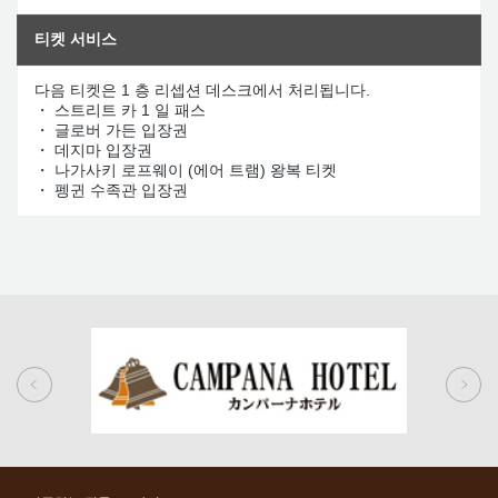
티켓 서비스
다음 티켓은 1 층 리셉션 데스크에서 처리됩니다.
・ 스트리트 카 1 일 패스
・ 글로버 가든 입장권
・ 데지마 입장권
・ 나가사키 로프웨이 (에어 트램) 왕복 티켓
・ 펭귄 수족관 입장권