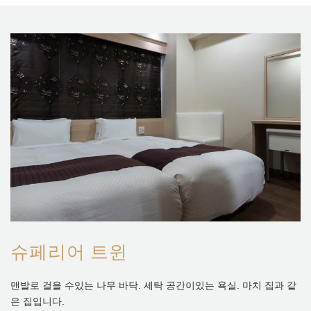
슈페리어 트윈
맨발로 걸을 수있는 나무 바닥. 세탁 공간이있는 욕실. 마치 집과 같
은 집입니다.