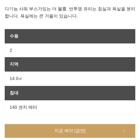
다기능 샤워 부스가있는 더 블룸. 반투명 유리는 침실과 욕실을 분리
합니다. 욕실에는 큰 거울이 있습니다.
수용
2
지역
14.0㎡
침대
140 센치 메터
지금 예약 [금연]