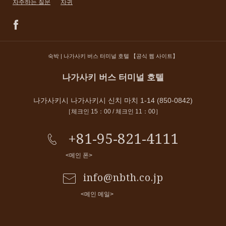
자주하는 질문
자귀
숙박 | 나가사키 버스 터미널 호텔 【공식 웹 사이트】
나가사키 버스 터미널 호텔
나가사키시 나가사키시 신치 마치 1-14 (850-0842)
［체크인 15：00 / 체크인 11：00］
+81-95-821-4111
<메인 폰>
info@nbth.co.jp
<메인 메일>