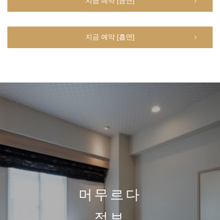
지금 예약 [금연]
지금 예약 [흡연]
머무르다
정보