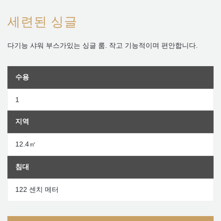
세련된 싱글
다기능 샤워 부스가있는 싱글 룸. 작고 기능적이며 편안합니다.
수용
1
지역
12.4㎡
침대
122 센치 메터