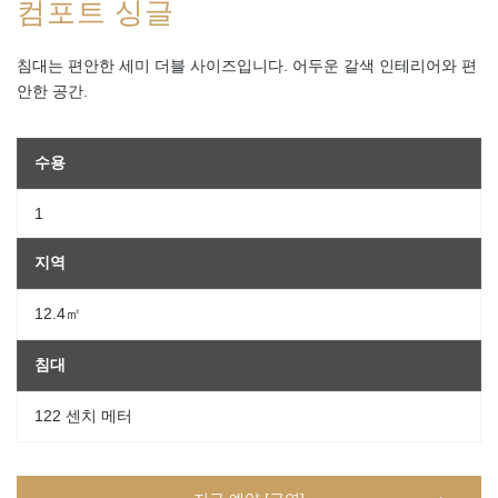
컴포트 싱글
침대는 편안한 세미 더블 사이즈입니다. 어두운 갈색 인테리어와 편
안한 공간.
수용
1
지역
12.4㎡
침대
122 센치 메터