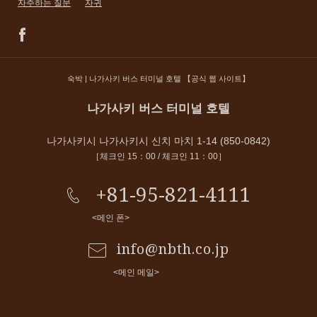
자주하는 질문
자귀
숙박 | 나가사키 버스 터미널 호텔 【공식 웹 사이트】
나가사키 버스 터미널 호텔
나가사키시 나가사키시 신치 마치 1-14 (850-0842)
［체크인 15：00 / 체크인 11：00］
+81-95-821-4111
<메인 폰>
info@nbth.co.jp
<메인 메일>