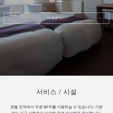
더 읽어보기
서비스 / 시설
호텔 전역에서 무료 Wi-Fi를 이용하실 수 있습니다. 기본