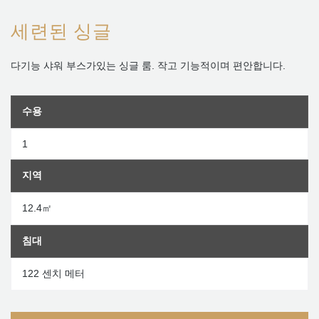
세련된 싱글
다기능 샤워 부스가있는 싱글 룸. 작고 기능적이며 편안합니다.
수용
1
지역
12.4㎡
침대
122 센치 메터