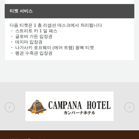
티켓 서비스
다음 티켓은 1 층 리셉션 데스크에서 처리됩니다.
・ 스트리트 카 1 일 패스
・ 글로버 가든 입장권
・ 데지마 입장권
・ 나가사키 로프웨이 (에어 트램) 왕복 티켓
・ 펭귄 수족관 입장권