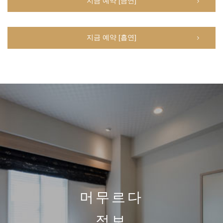
지금 예약 [금연]
지금 예약 [흡연]
머무르다
정보