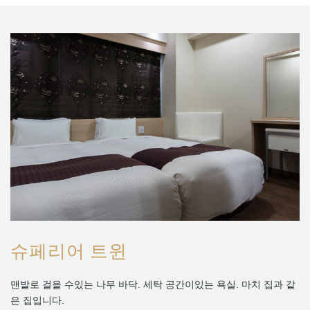
슈페리어 트윈
맨발로 걸을 수있는 나무 바닥. 세탁 공간이있는 욕실. 마치 집과 같
은 집입니다.