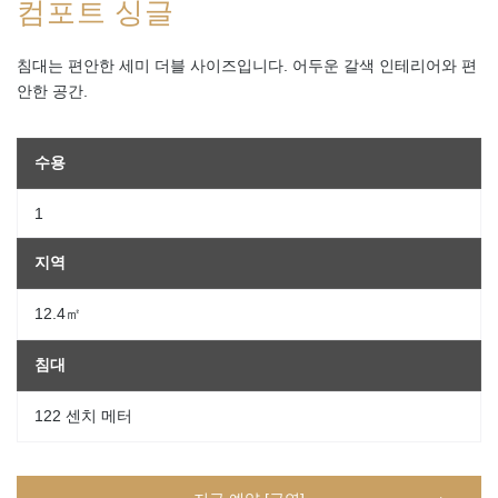
컴포트 싱글
침대는 편안한 세미 더블 사이즈입니다. 어두운 갈색 인테리어와 편
안한 공간.
수용
1
지역
12.4㎡
침대
122 센치 메터