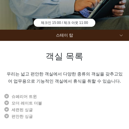
에
밖
체크인 15:00 / 체크 아웃 11:00
스테이 탑
지금 예약
객실 목록
우리는 넓고 편안한 객실에서 다양한 종류의 객실을 갖추고있
어 업무용으로 기능적인 객실에서 휴식을 취할 수 있습니다.
슈페리어 트윈
모더 레이트 더블
세련된 싱글
편안한 싱글