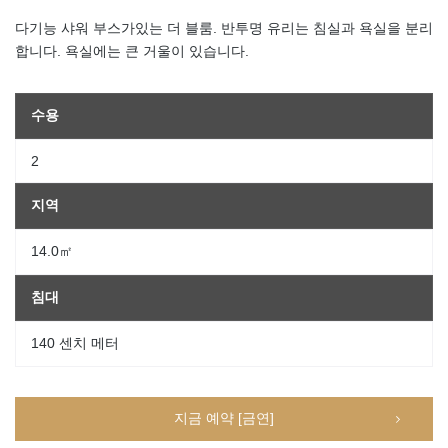
다기능 샤워 부스가있는 더 블룸. 반투명 유리는 침실과 욕실을 분리
합니다. 욕실에는 큰 거울이 있습니다.
수용
2
지역
14.0㎡
침대
140 센치 메터
지금 예약 [금연]